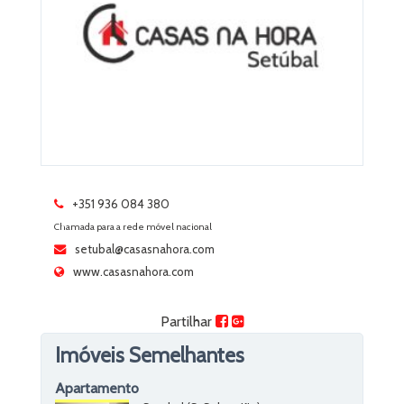
+351 936 084 380
Chamada para a rede móvel nacional
setubal@casasnahora.com
www.casasnahora.com
Partilhar
Imóveis Semelhantes
Apartamento