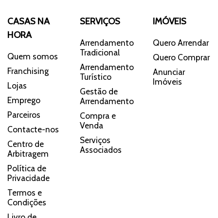
CASAS NA
SERVIÇOS
IMÓVEIS
HORA
Arrendamento
Quero Arrendar
Tradicional
Quem somos
Quero Comprar
Arrendamento
Franchising
Anunciar
Turístico
Imóveis
Lojas
Gestão de
Emprego
Arrendamento
Parceiros
Compra e
Venda
Contacte-nos
Serviços
Centro de
Associados
Arbitragem
Política de
Privacidade
Termos e
Condições
Livro de