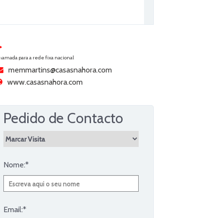
hamada para a rede fixa nacional
memmartins@casasnahora.com
www.casasnahora.com
Pedido de Contacto
Nome:*
Email:*