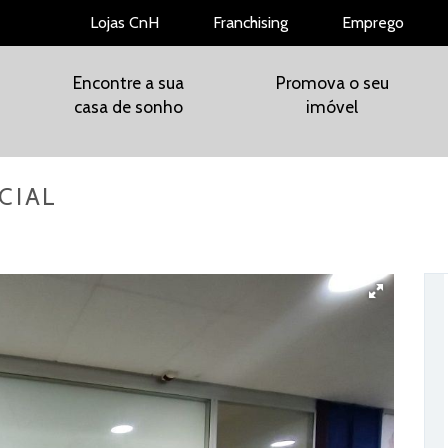
Lojas CnH
Franchising
Emprego
Encontre a sua
Promova o seu
casa de sonho
imóvel
CIAL