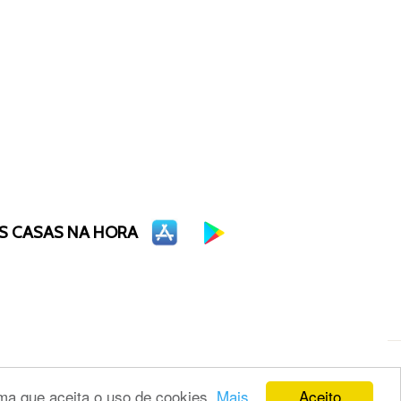
S CASAS NA HORA
Aceito
rma que aceita o uso de cookies.
Mais