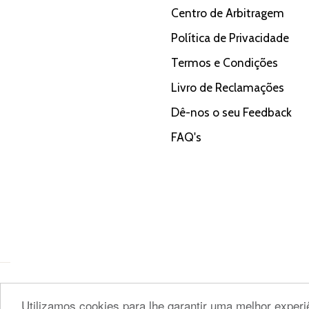
Centro de Arbitragem
Política de Privacidade
Termos e Condições
Livro de Reclamações
Dê-nos o seu Feedback
FAQ's
Utilizamos cookies para lhe garantir uma melhor experi