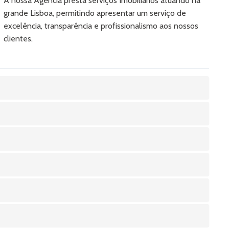
A nossa Agência presta serviços Imobiliários atuando na
grande Lisboa, permitindo apresentar um serviço de
excelência, transparência e profissionalismo aos nossos
clientes.