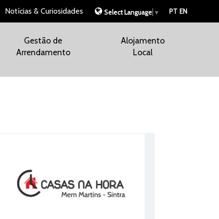
Notícias & Curiosidades
PT
EN
Select Language
▼
Gestão de
Alojamento
Arrendamento
Local