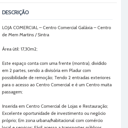
DESCRIÇÃO
LOJA COMERCIAL – Centro Comercial Galáxia – Centro
de Mem Martins / Sintra
Área útil: 17,30m2;
Este espaço conta com uma frente (montra), dividido
em 2 partes, sendo a divisória em Pladur com
possibilidade de remoção; Tendo 2 entradas exteriores
para o acesso ao Centro Comercial e é um Centro muita
passagem;
Inserida em Centro Comercial de Lojas e Restauração;
Excelente oportunidade de investimento ou negócio
próprio; Em zona urbana/habitacional com comércio
local e serviços; Fácil acesso a transportes públicos,