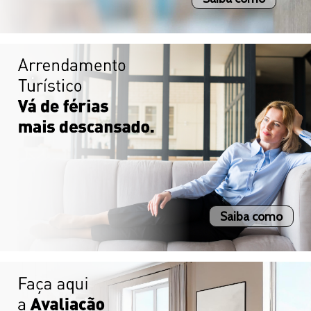
.
Saiba como