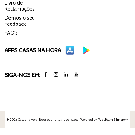
Livro de
Reclamações
Dê-nos o seu
Feedback
FAQ's
APPS CASAS NA HORA
SIGA-NOS EM:
© 2026 Casas na Hora. Todos os direitos reservados. Powered by:
WebTeam &
Improxy
.