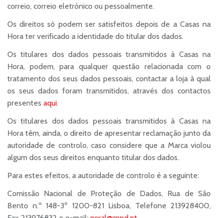
correio, correio eletrónico ou pessoalmente.
Os direitos só podem ser satisfeitos depois de a Casas na
Hora ter verificado a identidade do titular dos dados.
Os titulares dos dados pessoais transmitidos à Casas na
Hora, podem, para qualquer questão relacionada com o
tratamento dos seus dados pessoais, contactar a loja à qual
os seus dados foram transmitidos, através dos contactos
presentes
aqui
.
Os titulares dos dados pessoais transmitidos à Casas na
Hora têm, ainda, o direito de apresentar reclamação junto da
autoridade de controlo, caso considere que a Marca violou
algum dos seus direitos enquanto titular dos dados.
Para estes efeitos, a autoridade de controlo é a seguinte:
Comissão Nacional de Proteção de Dados, Rua de São
Bento n.º 148-3º 1200-821 Lisboa, Telefone 213928400,
Fax 213976832 e e-mail:
geral@cnpd.pt
.