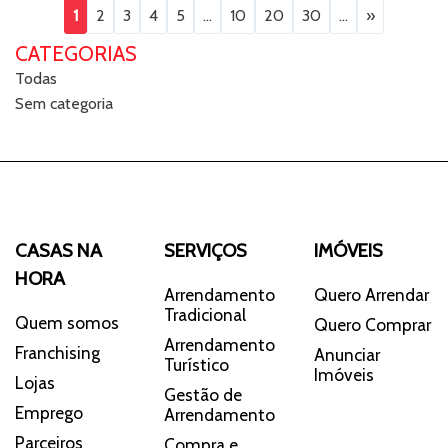
1
2
3
4
5
...
10
20
30
...
»
CATEGORIAS
Todas
Sem categoria
CASAS NA
SERVIÇOS
IMÓVEIS
HORA
Arrendamento
Quero Arrendar
Tradicional
Quem somos
Quero Comprar
Arrendamento
Franchising
Anunciar
Turístico
Imóveis
Lojas
Gestão de
Emprego
Arrendamento
Parceiros
Compra e