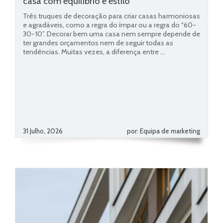
casa com equilíbrio e estilo
Três truques de decoração para criar casas harmoniosas
e agradáveis, como a regra do ímpar ou a regra do “60-
30-10”. Decorar bem uma casa nem sempre depende de
ter grandes orçamentos nem de seguir todas as
tendências. Muitas vezes, a diferença entre ...
31 Julho, 2026
por: Equipa de marketing