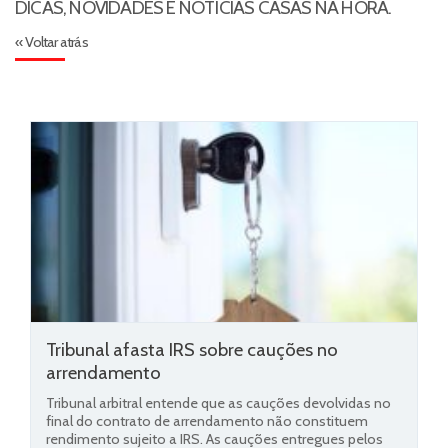
DICAS, NOVIDADES E NOTÍCIAS CASAS NA HORA.
« Voltar atrás
Tribunal afasta IRS sobre cauções no
arrendamento
Tribunal arbitral entende que as cauções devolvidas no
final do contrato de arrendamento não constituem
rendimento sujeito a IRS. As cauções entregues pelos