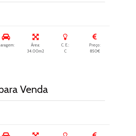
aragem:
Área:
C. E.:
Preço:
34.00m2
C
850€
para
Venda