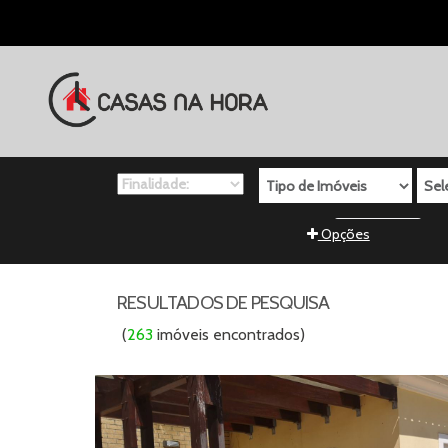
Quartos
Opções
Preço Mínimo
Pr
RESULTADOS DE PESQUISA
(
263
imóveis encontrados)