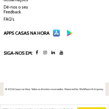
Dê-nos o seu
Feedback
FAQ's
APPS CASAS NA HORA
SIGA-NOS EM:
© 2026 Casas na Hora. Todos os direitos reservados. Powered by:
WebTeam &
Improxy
.