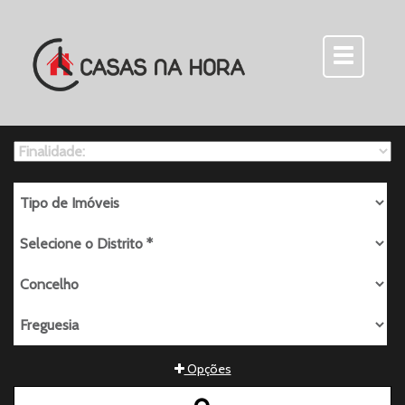
Opções
Quartos