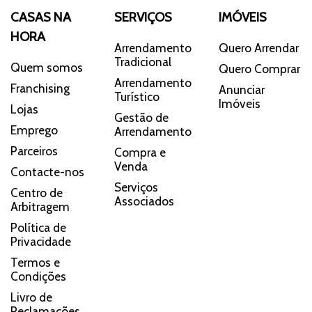
CASAS NA
SERVIÇOS
IMÓVEIS
HORA
Arrendamento
Quero Arrendar
Tradicional
Quem somos
Quero Comprar
Arrendamento
Franchising
Anunciar
Turístico
Imóveis
Lojas
Gestão de
Emprego
Arrendamento
Parceiros
Compra e
Venda
Contacte-nos
Serviços
Centro de
Associados
Arbitragem
Política de
Privacidade
Termos e
Condições
Livro de
Reclamações