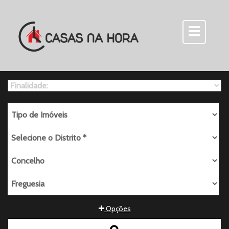
Opções
Quartos