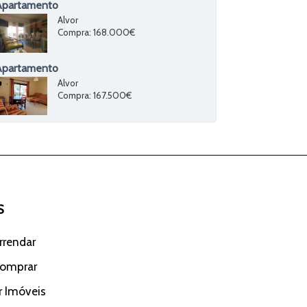
Apartamento
Alvor
Compra
: 168.000€
Apartamento
Alvor
Compra
: 167.500€
S
rrendar
Comprar
r Imóveis