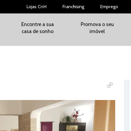
Lojas CnH
Franchising
Emprego
Encontre a sua
Promova o seu
casa de sonho
imóvel