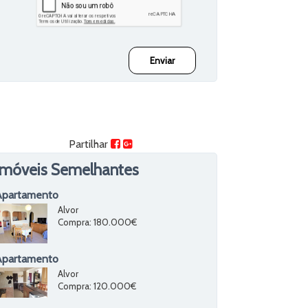
Partilhar
Imóveis Semelhantes
Apartamento
Alvor
Compra
: 180.000€
Apartamento
Alvor
Compra
: 120.000€