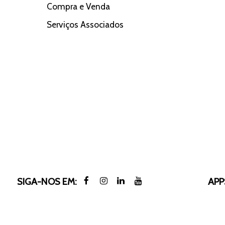
Compra e Venda
Serviços Associados
SIGA-NOS EM:
APP