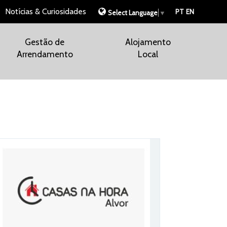
Notícias & Curiosidades
PT
EN
Select Language
▼
Gestão de
Alojamento
Arrendamento
Local