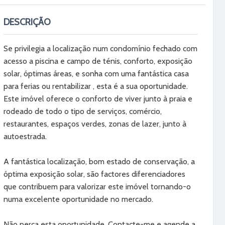
DESCRIÇÃO
Se privilegia a localização num condomínio fechado com
acesso a piscina e campo de ténis, conforto, exposição
solar, óptimas áreas, e sonha com uma fantástica casa
para ferias ou rentabilizar , esta é a sua oportunidade.
Este imóvel oferece o conforto de viver junto à praia e
rodeado de todo o tipo de serviços, comércio,
restaurantes, espaços verdes, zonas de lazer, junto à
autoestrada.
A fantástica localização, bom estado de conservação, a
óptima exposição solar, são factores diferenciadores
que contribuem para valorizar este imóvel tornando-o
numa excelente oportunidade no mercado.
Não perca esta oportunidade. Contacte-me e agende a