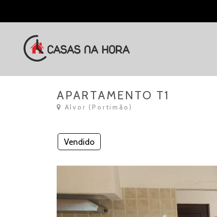
APARTAMENTO T1
Alvor (Portimão)
Vendido