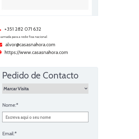
+351 282 071 632
hamada para a rede fixa nacional
alvor@casasnahora.com
https://www.casasnahora.com
Pedido de Contacto
Nome:*
Email:*