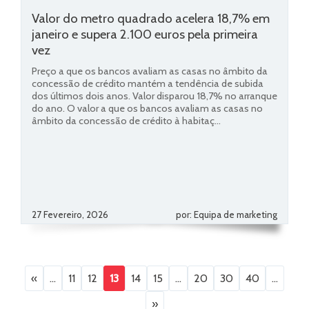
Valor do metro quadrado acelera 18,7% em
janeiro e supera 2.100 euros pela primeira
vez
Preço a que os bancos avaliam as casas no âmbito da
concessão de crédito mantém a tendência de subida
dos últimos dois anos. Valor disparou 18,7% no arranque
do ano. O valor a que os bancos avaliam as casas no
âmbito da concessão de crédito à habitaç...
27 Fevereiro, 2026
por: Equipa de marketing
«
...
11
12
13
14
15
...
20
30
40
...
»