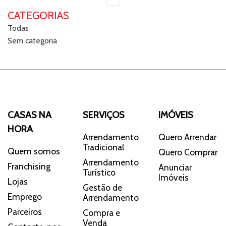
CATEGORIAS
Todas
Sem categoria
CASAS NA
SERVIÇOS
IMÓVEIS
HORA
Arrendamento
Quero Arrendar
Tradicional
Quem somos
Quero Comprar
Arrendamento
Franchising
Anunciar
Turístico
Imóveis
Lojas
Gestão de
Emprego
Arrendamento
Parceiros
Compra e
Venda