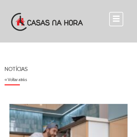
NOTÍCIAS
« Voltar atrás