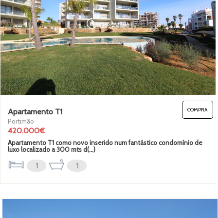
COMPRA
Apartamento T1
Portimão
420.000€
Apartamento T1 como novo inserido num fantástico condomínio de
luxo localizado a 300 mts d(...)
1
1