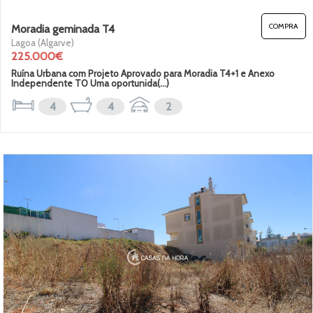
COMPRA
Moradia geminada T4
Lagoa (Algarve)
225.000€
Ruína Urbana com Projeto Aprovado para Moradia T4+1 e Anexo
Independente T0 Uma oportunida(...)
4
4
2