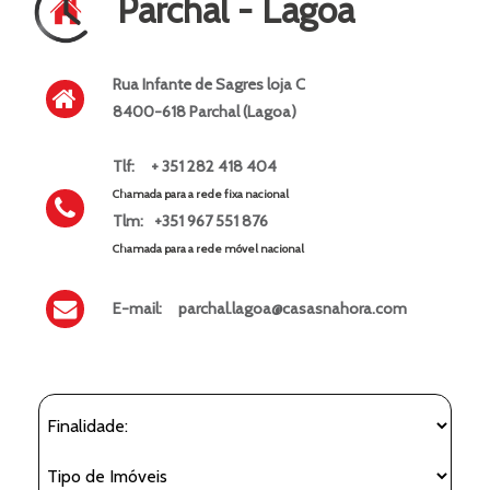
Parchal - Lagoa
Rua Infante de Sagres loja C
8400-618 Parchal (Lagoa)
Tlf:
+ 351 282 418 404
Chamada para a rede fixa nacional
Tlm:
+351 967 551 876
Chamada para a rede móvel nacional
E-mail:
parchal.lagoa@casasnahora.com