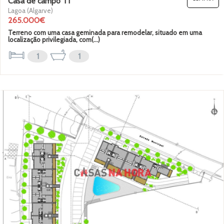
Casa de campo T1
Lagoa (Algarve)
265.000€
Terreno com uma casa geminada para remodelar, situado em uma
localização privilegiada, com(...)
1
1