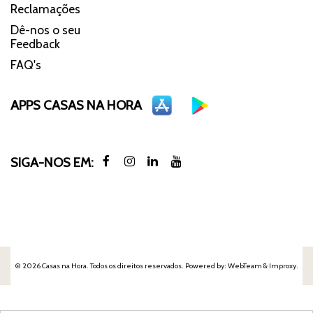
Reclamações
Dê-nos o seu
Feedback
FAQ's
APPS CASAS NA HORA
SIGA-NOS EM:
© 2026 Casas na Hora. Todos os direitos reservados. Powered by:
WebTeam &
Improxy
.