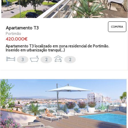
COMPRA
Apartamento T3
Portimão
420.000€
Apartamento T3 localizado em zona residencial de Portimão.
Inserido em urbanização tranqui(...)
3
2
2