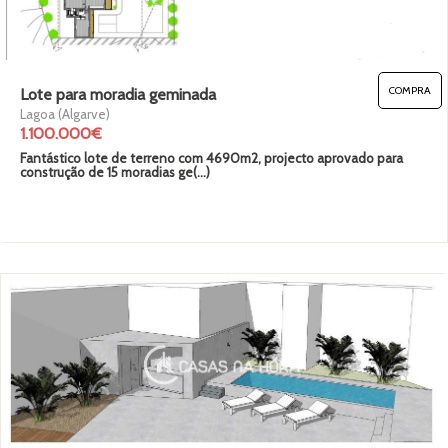
COMPRA
Lote para moradia geminada
Lagoa (Algarve)
1.100.000€
Fantástico lote de terreno com 4690m2, projecto aprovado para
construção de 15 moradias ge(...)