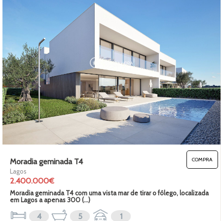
COMPRA
Moradia geminada T4
Lagos
2.400.000€
Moradia geminada T4 com uma vista mar de tirar o fôlego, localizada
em Lagos a apenas 300 (...)
4
5
1