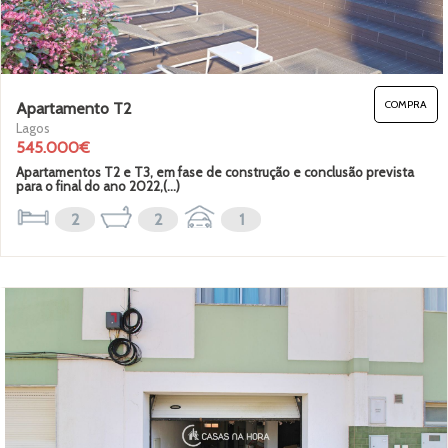
COMPRA
Apartamento T2
Lagos
545.000€
Apartamentos T2 e T3, em fase de construção e conclusão prevista
para o final do ano 2022,(...)
2
2
1