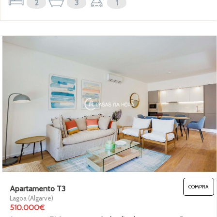
2
3
1
COMPRA
Apartamento T3
Lagoa (Algarve)
510.000€