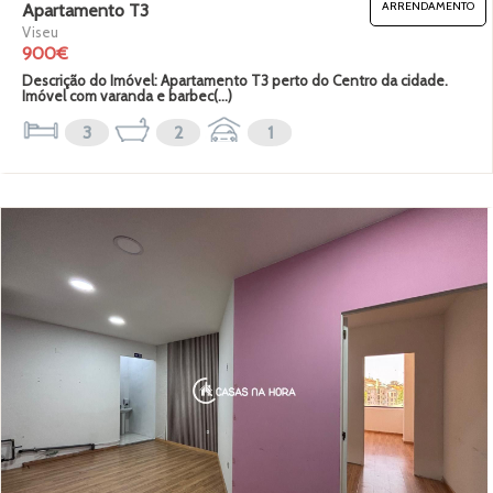
ARRENDAMENTO
Apartamento T3
Viseu
900€
Descrição do Imóvel: Apartamento T3 perto do Centro da cidade.
Imóvel com varanda e barbec(...)
3
2
1