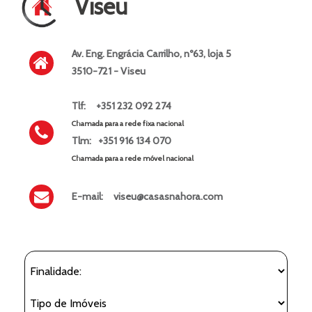
Viseu
Av. Eng. Engrácia Carrilho, nº63, loja 5
3510-721 - Viseu
Tlf:
+351 232 092 274
Chamada para a rede fixa nacional
Tlm:
+351 916 134 070
Chamada para a rede móvel nacional
E-mail:
viseu@casasnahora.com