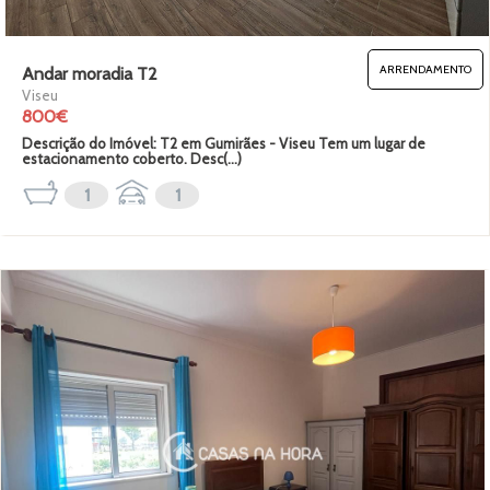
ARRENDAMENTO
Andar moradia T2
Viseu
800€
Descrição do Imóvel: T2 em Gumirães - Viseu Tem um lugar de
estacionamento coberto. Desc(...)
1
1