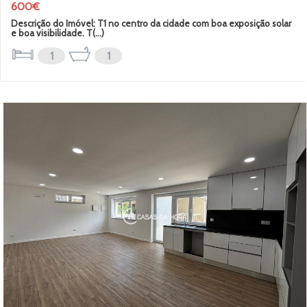
600€
Descrição do Imóvel: T1 no centro da cidade com boa exposição solar
e boa visibilidade. T(...)
1
1