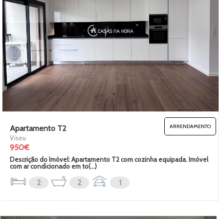
ARRENDAMENTO
Apartamento T2
Viseu
950€
Descrição do Imóvel: Apartamento T2 com cozinha equipada. Imóvel
com ar condicionado em to(...)
2
2
1