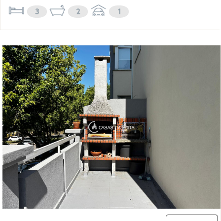
3
2
1