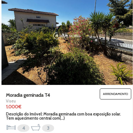
ARRENDAMENTO
Moradia geminada T4
Viseu
1.000€
Descrição do Imóvel: Moradia geminada com boa exposição solar.
Tem aquecimento central com(...)
4
3