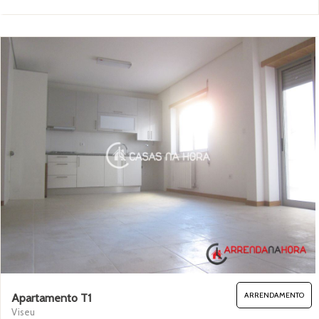
ARRENDAMENTO
Apartamento T1
Viseu