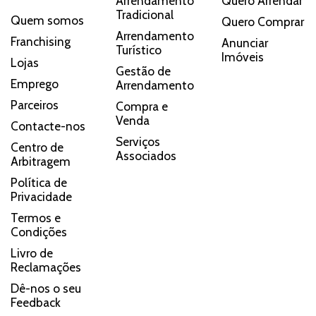
Arrendamento
Quero Arrendar
Tradicional
Quem somos
Quero Comprar
Arrendamento
Franchising
Anunciar
Turístico
Imóveis
Lojas
Gestão de
Emprego
Arrendamento
Parceiros
Compra e
Venda
Contacte-nos
Serviços
Centro de
Associados
Arbitragem
Política de
Privacidade
Termos e
Condições
Livro de
Reclamações
Dê-nos o seu
Feedback