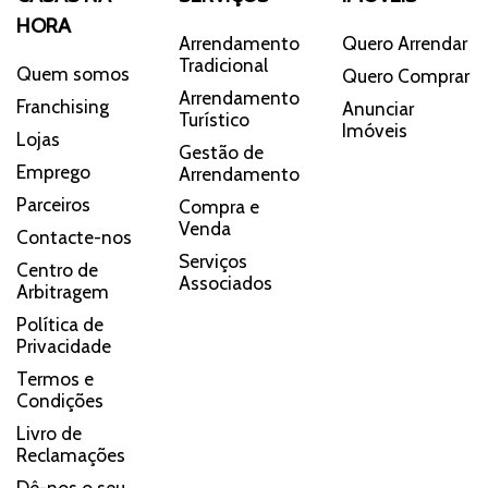
HORA
Arrendamento
Quero Arrendar
Tradicional
Quem somos
Quero Comprar
Arrendamento
Franchising
Anunciar
Turístico
Imóveis
Lojas
Gestão de
Emprego
Arrendamento
Parceiros
Compra e
Venda
Contacte-nos
Serviços
Centro de
Associados
Arbitragem
Política de
Privacidade
Termos e
Condições
Livro de
Reclamações
Dê-nos o seu