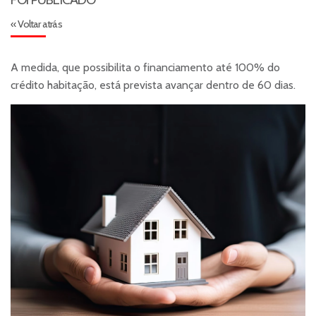
« Voltar atrás
A medida, que possibilita o financiamento até 100% do
crédito habitação, está prevista avançar dentro de 60 dias.