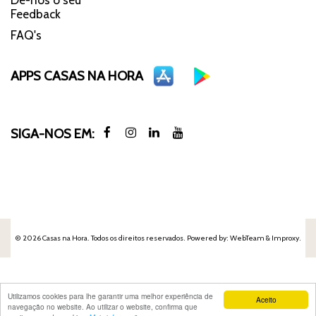
Feedback
FAQ's
APPS CASAS NA HORA
SIGA-NOS EM:
© 2026 Casas na Hora. Todos os direitos reservados. Powered by:
WebTeam &
Improxy
.
Utilizamos cookies para lhe garantir uma melhor experiência de
Aceito
navegação no website. Ao utilizar o website, confirma que