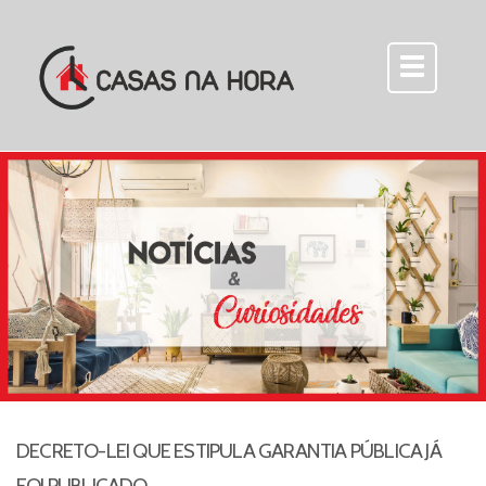
DECRETO-LEI QUE ESTIPULA GARANTIA PÚBLICA JÁ
FOI PUBLICADO