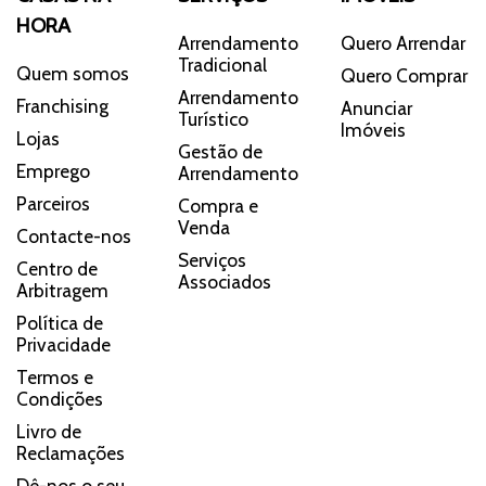
HORA
Arrendamento
Quero Arrendar
Tradicional
Quem somos
Quero Comprar
Arrendamento
Franchising
Anunciar
Turístico
Imóveis
Lojas
Gestão de
Emprego
Arrendamento
Parceiros
Compra e
Venda
Contacte-nos
Serviços
Centro de
Associados
Arbitragem
Política de
Privacidade
Termos e
Condições
Livro de
Reclamações
Dê-nos o seu