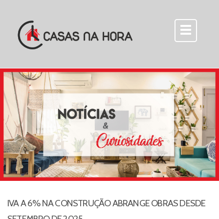
IVA A 6% NA CONSTRUÇÃO ABRANGE OBRAS DESDE
SETEMBRO DE 2025