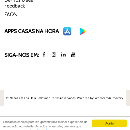
Feedback
FAQ's
APPS CASAS NA HORA
SIGA-NOS EM:
© 2026 Casas na Hora. Todos os direitos reservados. Powered by:
WebTeam &
Improxy
.
Utilizamos cookies para lhe garantir uma melhor experiência de
Aceito
navegação no website. Ao utilizar o website, confirma que