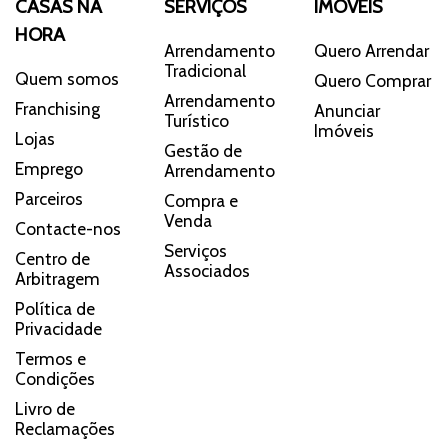
CASAS NA
SERVIÇOS
IMÓVEIS
HORA
Arrendamento
Quero Arrendar
Tradicional
Quem somos
Quero Comprar
Arrendamento
Franchising
Anunciar
Turístico
Imóveis
Lojas
Gestão de
Emprego
Arrendamento
Parceiros
Compra e
Venda
Contacte-nos
Serviços
Centro de
Associados
Arbitragem
Política de
Privacidade
Termos e
Condições
Livro de
Reclamações