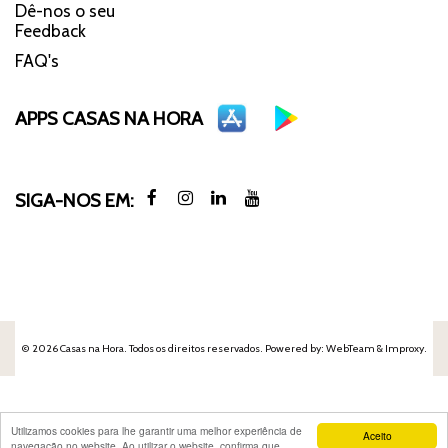
Dê-nos o seu
Feedback
FAQ's
APPS CASAS NA HORA
SIGA-NOS EM:
© 2026 Casas na Hora. Todos os direitos reservados. Powered by:
WebTeam &
Improxy
.
Utilizamos cookies para lhe garantir uma melhor experiência de
Aceito
navegação no website. Ao utilizar o website, confirma que