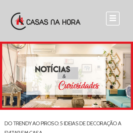
DO TRENDY AO PIROSO: 5 IDEIAS DE DECORAÇÃO A
EVITAR EM CASA