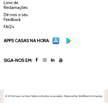
Livro de
Reclamações
Dê-nos o seu
Feedback
FAQ's
APPS CASAS NA HORA
SIGA-NOS EM:
© 2026 Casas na Hora. Todos os direitos reservados. Powered by:
WebTeam &
Improxy
.