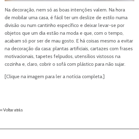
Na decoração, nem só as boas intenções valem. Na hora
de mobilar uma casa, é fácil ter um deslize de estilo numa
divisão ou num cantinho específico e deixar levar-se por
objetos que um dia estão na moda e que, com o tempo,
acabam só por ser de mau gosto. E há coisas mesmo a evitar
na decoração da casa: plantas artificiais, cartazes com frases
motivacionais, tapetes felpudos, utensílios vistosos na
cozinha e, claro, cobrir o sofá com plástico para não sujar.
[Clique na imagem para ler a notícia completa.]
« Voltar atrás