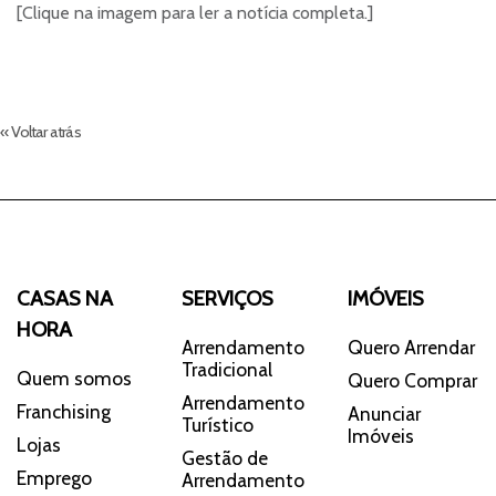
[Clique na imagem para ler a notícia completa.]
« Voltar atrás
CASAS NA
SERVIÇOS
IMÓVEIS
HORA
Arrendamento
Quero Arrendar
Tradicional
Quem somos
Quero Comprar
Arrendamento
Franchising
Anunciar
Turístico
Imóveis
Lojas
Gestão de
Emprego
Arrendamento