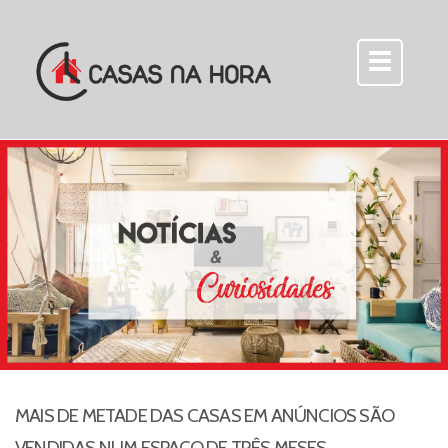
MAIS DE METADE DAS CASAS EM ANÚNCIOS SÃO
VENDIDAS NUM ESPAÇO DE TRÊS MESES