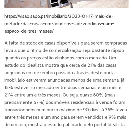
https://visao.sapo.pt/imobiliario/2023-01-17-mais-de-
metade-das-casas-em-anuncios-sao-vendidas-num-
espaco-de-tres-meses/
A falta de stock de casas disponíveis para serem compradas
leva a que o ritmo de comercialização seja bastante rápido
quando os preços estão alinhados com o mercado. Um
estudo do Idealista mostra que cerca de 21% das casas
adquiridas em dezembro passado através deste portal
imobiliário estiveram anunciadas menos de uma semana. Já
15% esteve no mercado entre duas semanas e um mês e
21% entre um e três meses. Ou seja, quase 60% (mais
precisamente 57%) dos imóveis residenciais à venda foram
transacionados num prazo máximo de 90 dias. Já 35% levou
entre três meses e um ano para serem vendidos e 9% mais
de um ano, mostra o estudo publicado pelo portal Idealista.