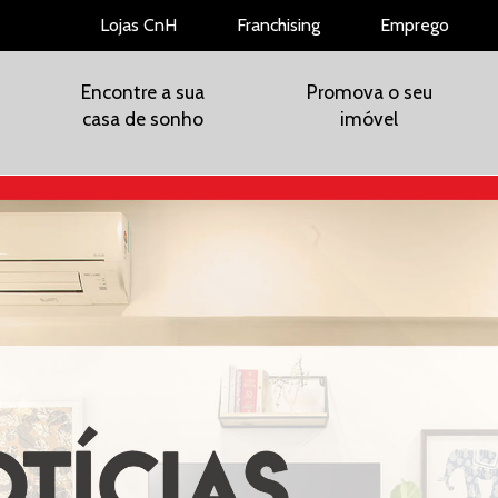
Lojas CnH
Franchising
Emprego
Encontre a sua
Promova o seu
casa de sonho
imóvel