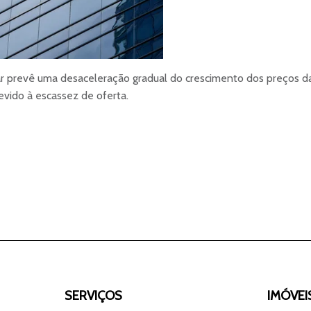
r prevê uma desaceleração gradual do crescimento dos preços da
evido à escassez de oferta.
SERVIÇOS
IMÓVEI