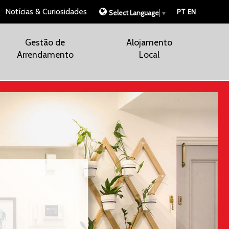
Notícias & Curiosidades
PT
EN
Select Language
▼
Gestão de
Alojamento
Arrendamento
Local