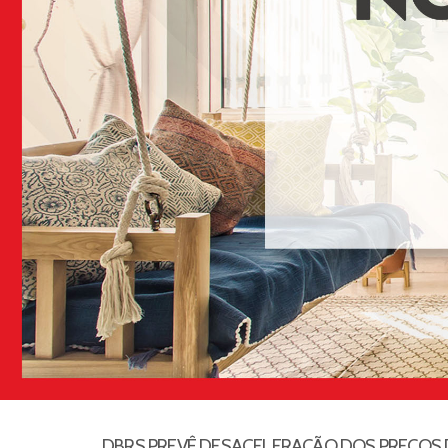
DBRS PREVÊ DESACELERAÇÃO DOS PREÇOS D