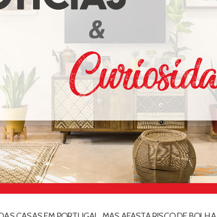
AS CASAS EM PORTUGAL, MAS AFASTA RISCO DE BOLHA 