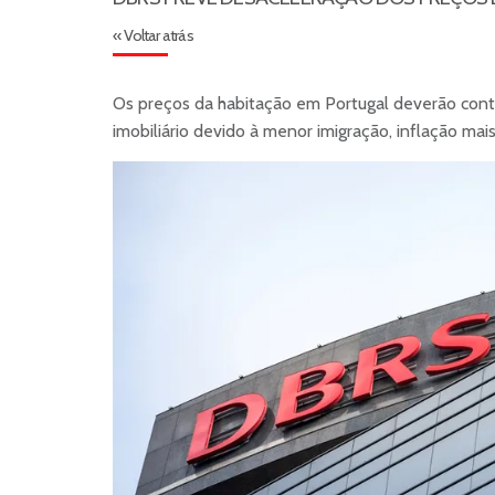
« Voltar atrás
Os preços da habitação em Portugal deverão con
imobiliário devido à menor imigração, inflação ma