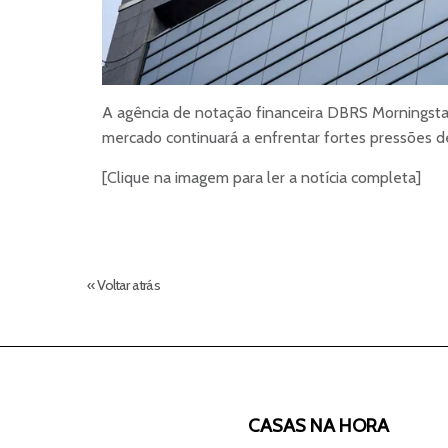
A agência de notação financeira DBRS Morningsta
mercado continuará a enfrentar fortes pressões d
[Clique na imagem para ler a notícia completa]
« Voltar atrás
CASAS NA HORA